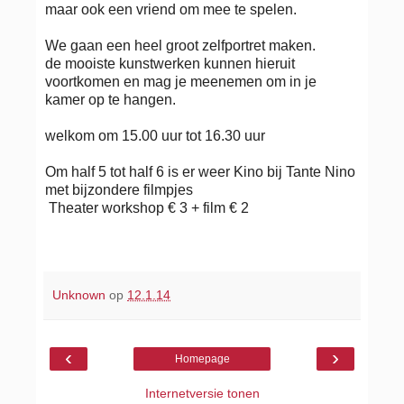
maar ook een vriend om mee te spelen.
We gaan een heel groot zelfportret maken.
de mooiste kunstwerken kunnen hieruit
voortkomen en mag je meenemen om in je
kamer op te hangen.
welkom om 15.00 uur tot 16.30 uur
Om half 5 tot half 6 is er weer Kino bij Tante Nino
met bijzondere filmpjes
Theater workshop € 3 + film € 2
Unknown
op
12.1.14
‹
›
Homepage
Internetversie tonen