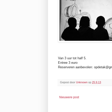
Van 3 uur tot half 5.
Entree 3 euro
Reserveren aanbevolen: opdetak@g
Gepost door
Unknown
op
25.9.13
Nieuwere post