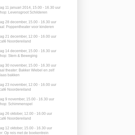
ag 11 januari 2014, 15.00 - 16.30 uur
hop: Levensgroot Schilderen
ag 28 december, 15.00 - 16.30 uur
aal: Poppentheater voor kinderen
ag 21 december, 12.00 - 16.00 uur
rcafé Noordereiland
ag 14 december, 15.00 - 16.30 uur
hop: Stem & Beweging
ag 30 november, 15.00 - 16.30 uur
al theater: Bakker Wiebel en zelf
laas bakken
ag 23 november, 12.00 - 16.00 uur
rcafé Noordereiland
ag 9 november, 15.00 - 16.30 uur
hop: Schimmenspel
ag 26 oktober, 12.00 - 16.00 uur
rcafé Noordereiland
ag 12 oktober, 15.00 - 16.30 uur
r: Op reis met de boekentrein