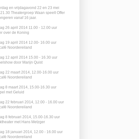
rdag en vrijdagavond 22 en 23 mei
-21.30 Theatergroep Waan speelt Offer
ongeren vanaf 16 jaar.
ag 26 april 2014 11.00 - 12.00 uur
er over de Koning
ag 19 april 2014 12.00- 16.00 uur
rcafé Noordereiland
ag 12 april 2014 15.00 - 16.30 uur
elshow door Marijn Quist
dag 22 maart 2014, 12.00-16.00 uur
rcafé Noordereiland
dag 8 maart 2014, 15.00-16.30 uur
pel met Geluid
ag 22 februari 2014, 12.00 - 16.00 uur
rcafé Noordereiland
ag 8 februari 2014, 15.00-16.30 uur
ktheater met Hans Metzger
ag 18 januari 2014, 12.00 - 16.00 uur
rcafé Noordereiland