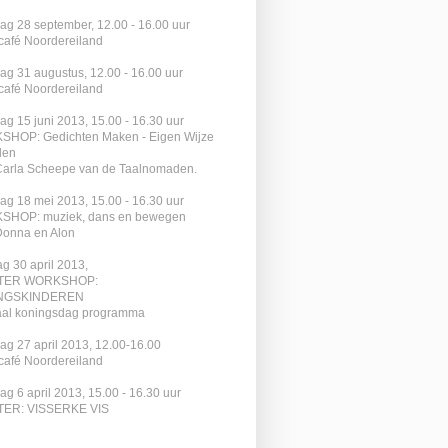
ag 28 september, 12.00 - 16.00 uur
rcafé Noordereiland
ag 31 augustus, 12.00 - 16.00 uur
rcafé Noordereiland
ag 15 juni 2013, 15.00 - 16.30 uur
HOP: Gedichten Maken - Eigen Wijze
den
Carla Scheepe van de Taalnomaden.
ag 18 mei 2013, 15.00 - 16.30 uur
HOP: muziek, dans en bewegen
Donna en Alon
g 30 april 2013,
TER WORKSHOP:
NGSKINDEREN
aal koningsdag programma
ag 27 april 2013, 12.00-16.00
rcafé Noordereiland
ag 6 april 2013, 15.00 - 16.30 uur
TER: VISSERKE VIS