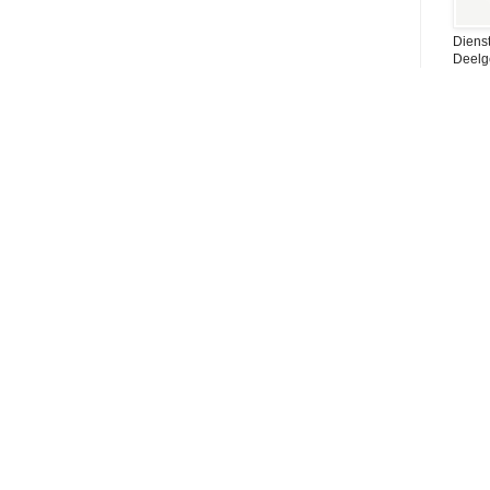
Dienst
Deelg