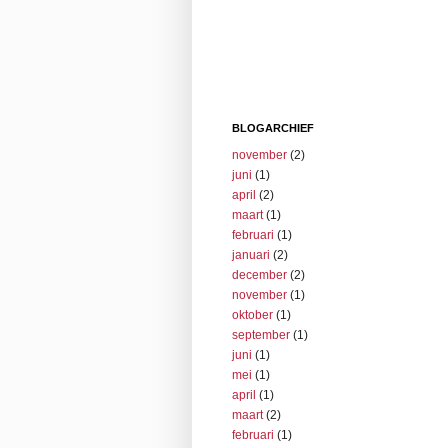
BLOGARCHIEF
november
(2)
juni
(1)
april
(2)
maart
(1)
februari
(1)
januari
(2)
december
(2)
november
(1)
oktober
(1)
september
(1)
juni
(1)
mei
(1)
april
(1)
maart
(2)
februari
(1)